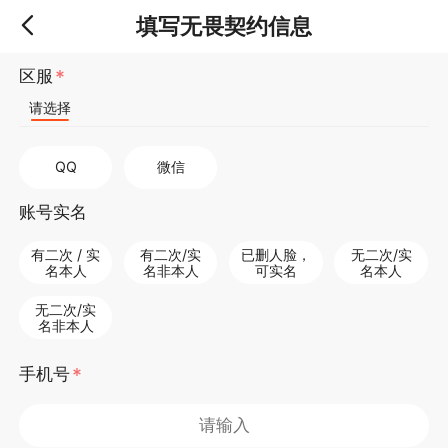
填写无畏契约信息
区服
请选择
QQ
微信
账号实名
有二次 / 实
有二次/实
已删人脸，
无二次/实
名本人
名非本人
可实名
名本人
无二次/实
名非本人
手机号